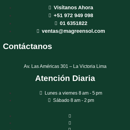
Visítanos Ahora
+51 972 949 098
01 6351822
ventas@magreensol.com
Contáctanos
Av. Las Américas 301 – La Victoria Lima
Atención Diaria
Lunes a viernes 8 am - 5 pm
Sábado 8 am - 2 pm