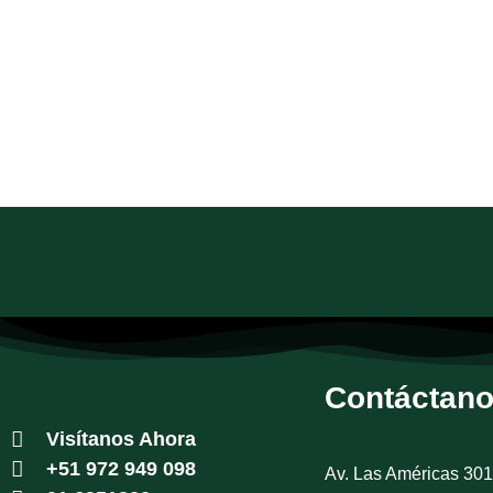
Contáctan
Visítanos Ahora
+51 972 949 098
Av. Las Américas 301 