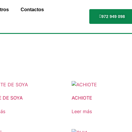
tros
Contactos
972 949 098
E DE SOYA
ACHIOTE
más
Leer más