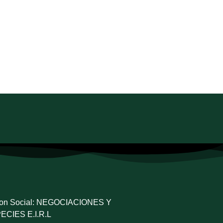
on Social: NEGOCIACIONES Y
ECIES E.I.R.L