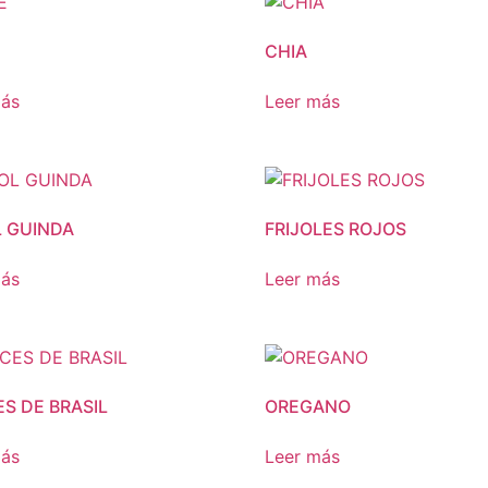
CHIA
más
Leer más
L GUINDA
FRIJOLES ROJOS
más
Leer más
S DE BRASIL
OREGANO
más
Leer más