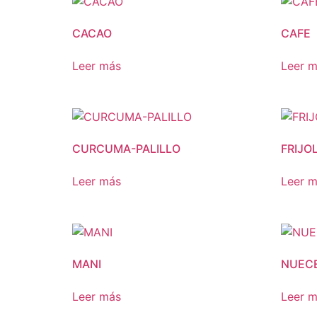
CACAO
CAFE
Leer más
Leer 
CURCUMA-PALILLO
FRIJO
Leer más
Leer 
MANI
NUECE
Leer más
Leer 